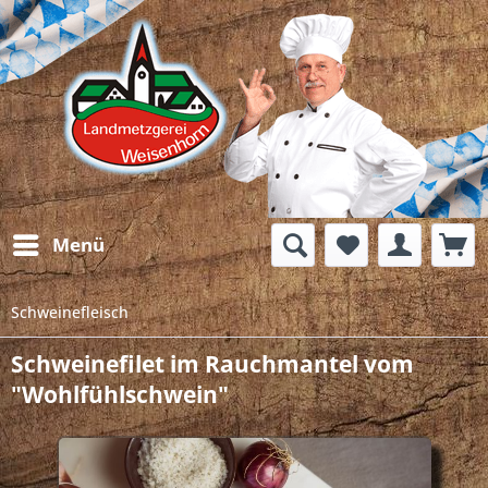
Menü
Schweinefleisch
Schweinefilet im Rauchmantel vom
"Wohlfühlschwein"