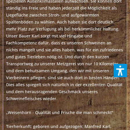
speziellen Außenklimaställen aufwachsen. Sie können dort
ständig ins Freie und haben jederzeit die Möglichkeit als
Liegefläche zwischen Stroh- und aufgewärmten
Spaltenböden zu wählen. Auch haben sie dort deutlich
mehr Platz zur Verfügung als bei herkömmlicher Haltung.
Unser Bauer Karl sorgt mit viel Hingabe und
Fachkompetenz dafür, dass es unseren Schweinen an
nichts mangelt und sie alles haben, was für ein zufriedenes
und gutes Tierleben nötig ist. Und durch den kurzen
Transportweg zu unserer Metzgerei von nur 10 Kilometer
und dem behutsamen Umgang, den wir mit unseren
Vierbeinern pflegen, sind sie auch dort in besten Händen.
Dies alles spiegelt sich natürlich in der exzellenten Qualität
und dem herausragenden Geschmack unseres
Schweinefleisches wieder.
„Weisenhorn - Qualität und Frische die man schmeckt“
Tierherkunft: geboren und aufgezogen: Manfred Karl,