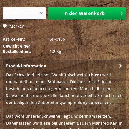
In den
Warenkorb
Merken
Artikel-Nr.:
SP-0186
Gewicht einer
Bestelleinheit:
1.2 Kg
Produktinformation
Das Schweinefilet vom "Wohlfühlschwein"
>hier<
wird
ummantelt mit einer Brätmasse. Die äusserste Schicht
besteht aus einem roh-geräuchertem Mantel, die dem
Schweinefilet die spezielle Rauchnote verleiht. Einfach nach
der beiligenden Zubereitungsempfehlung zubereiten.
Das Wohl unserer Schweine liegt uns sehr am Herzen.
Daher lassen wir diese bei unserem Bauern Manfred Karl in