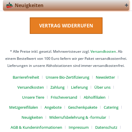
Neuigkeiten
VERTRAG WIDERRUFEN
* Alle Preise inkl. gesetzl. Mehrwertsteuer zzgl.
Versandkosten
. Ab
einem Bestellwert von 100 Euro liefern wir per Paket versandkostenfrei.
Lieferungen in unsere Abholstationen sind immer versandkostenfrei.
Barrierefreiheit
Unsere Bio-Zertifizierung
Newsletter
Versandkosten
Zahlung
Lieferung
Über uns
Unsere Tiere
Frischeversand
Abholfilialen
Metzgereifilialen
Angebote
Geschenkpakete
Catering
Neuigkeiten
Widerrufsbelehrung & -formular
AGB & Kundeninformationen
Impressum
Datenschutz