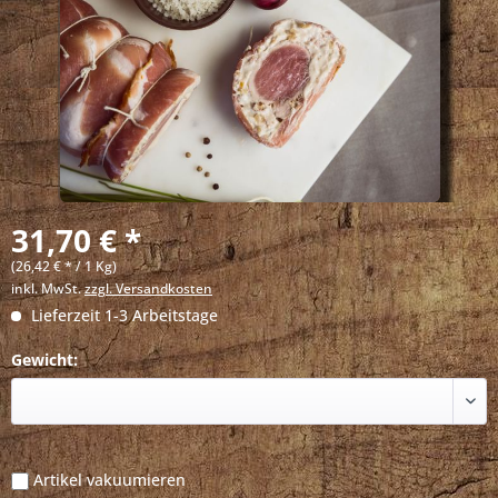
31,70 € *
(26,42 € * / 1 Kg)
inkl. MwSt.
zzgl. Versandkosten
Lieferzeit 1-3 Arbeitstage
Gewicht:
Artikel vakuumieren