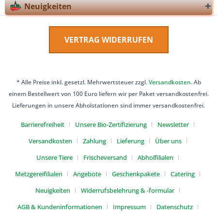
Neuigkeiten
VERTRAG WIDERRUFEN
* Alle Preise inkl. gesetzl. Mehrwertsteuer zzgl.
Versandkosten
. Ab
einem Bestellwert von 100 Euro liefern wir per Paket versandkostenfrei.
Lieferungen in unsere Abholstationen sind immer versandkostenfrei.
Barrierefreiheit
Unsere Bio-Zertifizierung
Newsletter
Versandkosten
Zahlung
Lieferung
Über uns
Unsere Tiere
Frischeversand
Abholfilialen
Metzgereifilialen
Angebote
Geschenkpakete
Catering
Neuigkeiten
Widerrufsbelehrung & -formular
AGB & Kundeninformationen
Impressum
Datenschutz