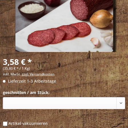
3,58 € *
(35,80 € * / 1 Kg)
inkl. MwSt.
zzgl. Versandkosten
Lieferzeit 1-3 Arbeitstage
geschnitten / am Stück:
Artikel vakuumieren