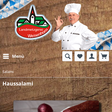
Menü
Salami
Haussalami