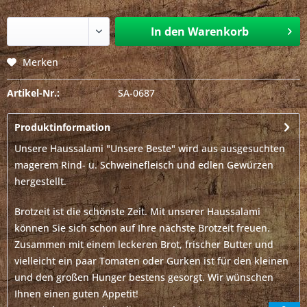
In den
Warenkorb
Merken
Artikel-Nr.:
SA-0687
Produktinformation
Unsere Haussalami "Unsere Beste" wird aus ausgesuchten
magerem Rind- u. Schweinefleisch und edlen Gewürzen
hergestellt.
Brotzeit ist die schönste Zeit. Mit unserer Haussalami
können Sie sich schon auf Ihre nächste Brotzeit freuen.
Zusammen mit einem leckeren Brot, frischer Butter und
vielleicht ein paar Tomaten oder Gurken ist für den kleinen
und den großen Hunger bestens gesorgt. Wir wünschen
Ihnen einen guten Appetit!