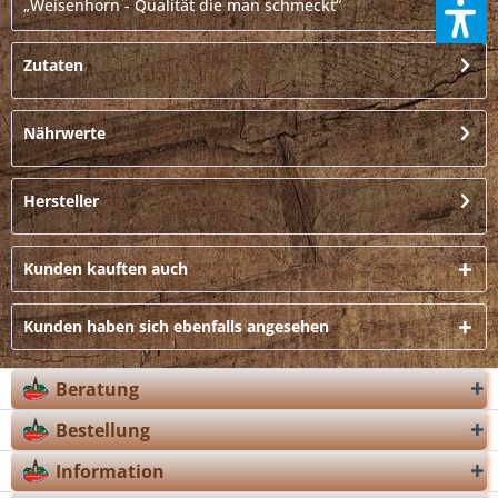
„Weisenhorn - Qualität die man schmeckt“
Zutaten
Nährwerte
Hersteller
Kunden kauften auch
Kunden haben sich ebenfalls angesehen
Beratung
Bestellung
Information