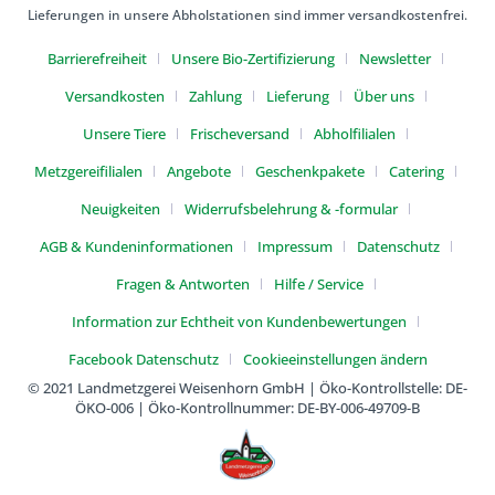
Lieferungen in unsere Abholstationen sind immer versandkostenfrei.
Barrierefreiheit
Unsere Bio-Zertifizierung
Newsletter
Versandkosten
Zahlung
Lieferung
Über uns
Unsere Tiere
Frischeversand
Abholfilialen
Metzgereifilialen
Angebote
Geschenkpakete
Catering
Neuigkeiten
Widerrufsbelehrung & -formular
AGB & Kundeninformationen
Impressum
Datenschutz
Fragen & Antworten
Hilfe / Service
Information zur Echtheit von Kundenbewertungen
Facebook Datenschutz
Cookieeinstellungen ändern
© 2021 Landmetzgerei Weisenhorn GmbH | Öko-Kontrollstelle: DE-
ÖKO-006 | Öko-Kontrollnummer: DE-BY-006-49709-B