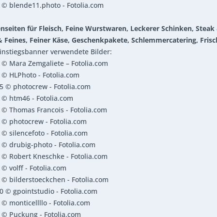
© blende11.photo - Fotolia.com
nseiten für Fleisch, Feine Wurstwaren, Leckerer Schinken, Steak & 
& Feines, Feiner Käse, Geschenkpakete, Schlemmercatering, Frisc
Einstiegsbanner verwendete Bilder:
 © Mara Zemgaliete – Fotolia.com
 © HLPhoto - Fotolia.com
5 © photocrew - Fotolia.com
 © htm46 - Fotolia.com
 © Thomas Francois - Fotolia.com
 © photocrew - Fotolia.com
© silencefoto - Fotolia.com
© drubig-photo - Fotolia.com
 © Robert Kneschke - Fotolia.com
© volff - Fotolia.com
© bilderstoeckchen - Fotolia.com
 © gpointstudio - Fotolia.com
© monticellllo - Fotolia.com
 © Puckung - Fotolia.com