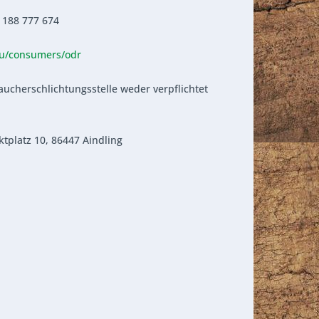
 188 777 674
eu/consumers/odr
aucherschlichtungsstelle weder verpflichtet
tplatz 10, 86447 Aindling