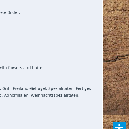
te Bilder:
ith flowers and butte
rill, Freiland-Geflügel, Spezialitäten, Fertiges
 Abholfilialen, Weihnachtsspezialitäten,