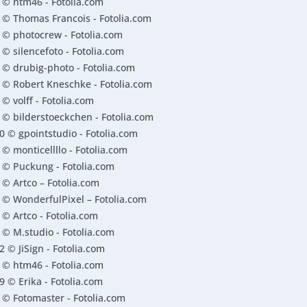
© htm46 - Fotolia.com
© Thomas Francois - Fotolia.com
© photocrew - Fotolia.com
© silencefoto - Fotolia.com
© drubig-photo - Fotolia.com
© Robert Kneschke - Fotolia.com
© volff - Fotolia.com
© bilderstoeckchen - Fotolia.com
 © gpointstudio - Fotolia.com
© monticellllo - Fotolia.com
 © Puckung - Fotolia.com
© Artco – Fotolia.com
© WonderfulPixel – Fotolia.com
© Artco - Fotolia.com
© M.studio - Fotolia.com
 © JiSign - Fotolia.com
© htm46 - Fotolia.com
 © Erika - Fotolia.com
© Fotomaster - Fotolia.com