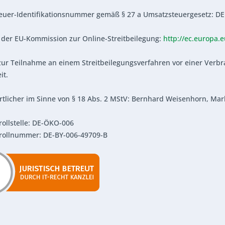
euer-Identifikationsnummer gemäß § 27 a Umsatzsteuergesetz: DE
 der EU-Kommission zur Online-Streitbeilegung:
http://ec.europa.
zur Teilnahme an einem Streitbeilegungsverfahren vor einer Verbr
it.
tlicher im Sinne von § 18 Abs. 2 MStV: Bernhard Weisenhorn, Mark
ollstelle: DE-ÖKO-006
rollnummer: DE-BY-006-49709-B