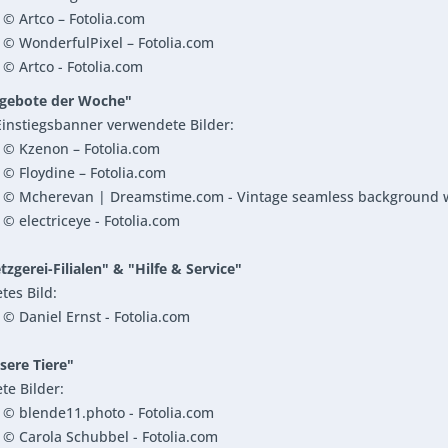
© Artco – Fotolia.com
 © WonderfulPixel – Fotolia.com
© Artco - Fotolia.com
ngebote der Woche"
Einstiegsbanner verwendete Bilder:
 © Kzenon – Fotolia.com
© Floydine – Fotolia.com
 © Mcherevan | Dreamstime.com - Vintage seamless background w
© electriceye - Fotolia.com
tzgerei-Filialen" & "Hilfe & Service"
es Bild:
© Daniel Ernst - Fotolia.com
sere Tiere"
e Bilder:
© blende11.photo - Fotolia.com
© Carola Schubbel - Fotolia.com