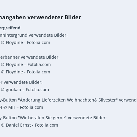
nangaben verwendeter Bilder
ergreifend
enhintergrund verwendete Bilder:
© Floydine - Fotolia.com
erbanner verwendete Bilder:
© Floydine – Fotolia.com
© Floydine - Fotolia.com
er verwendete Bilder:
 © guukaa – Fotolia.com
ky-Button "Änderung Lieferzeiten Weihnachten& Silvester" verwend
4 © MH – Fotolia.com
ky-Button "Wir beraten Sie gerne" verwendete Bilder:
© Daniel Ernst - Fotolia.com