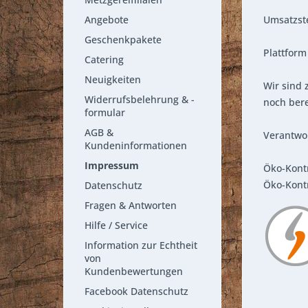
Angebote
Umsatzst
Geschenkpakete
Plattform
Catering
Neuigkeiten
Wir sind 
Widerrufsbelehrung & -
noch bere
formular
AGB &
Verantwor
Kundeninformationen
Impressum
Öko-Kontr
Öko-Kont
Datenschutz
Fragen & Antworten
Hilfe / Service
Information zur Echtheit
von
Kundenbewertungen
Facebook Datenschutz