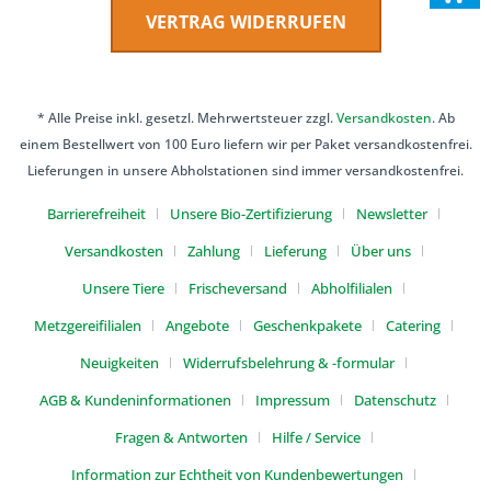
VERTRAG WIDERRUFEN
* Alle Preise inkl. gesetzl. Mehrwertsteuer zzgl.
Versandkosten
. Ab
einem Bestellwert von 100 Euro liefern wir per Paket versandkostenfrei.
Lieferungen in unsere Abholstationen sind immer versandkostenfrei.
Barrierefreiheit
Unsere Bio-Zertifizierung
Newsletter
Versandkosten
Zahlung
Lieferung
Über uns
Unsere Tiere
Frischeversand
Abholfilialen
Metzgereifilialen
Angebote
Geschenkpakete
Catering
Neuigkeiten
Widerrufsbelehrung & -formular
AGB & Kundeninformationen
Impressum
Datenschutz
Fragen & Antworten
Hilfe / Service
Information zur Echtheit von Kundenbewertungen