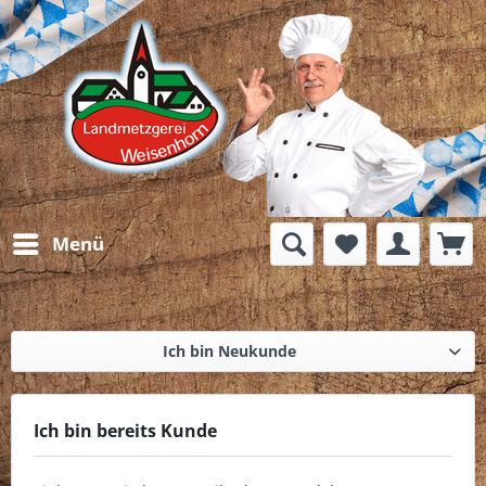
Menü
Ich bin Neukunde
Ich bin bereits Kunde