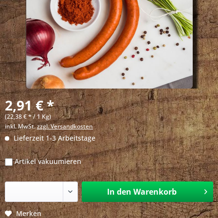
2,91 € *
(22,38 € * / 1 Kg)
inkl. MwSt.
zzgl. Versandkosten
Lieferzeit 1-3 Arbeitstage
Artikel vakuumieren
In den
Warenkorb
Merken