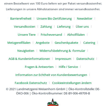
einem Bestellwert von 100 Euro liefern wir per Paket versandkostenfrei.
Lieferungen in unsere Abholstationen sind immer versandkostenfrei.
Barrierefreiheit
Unsere Bio-Zertifizierung
Newsletter
Versandkosten
Zahlung
Lieferung
Über uns
Unsere Tiere
Frischeversand
Abholfilialen
Metzgereifilialen
Angebote
Geschenkpakete
Catering
Neuigkeiten
Widerrufsbelehrung & -formular
AGB & Kundeninformationen
Impressum
Datenschutz
Fragen & Antworten
Hilfe / Service
Information zur Echtheit von Kundenbewertungen
Facebook Datenschutz
Cookieeinstellungen ändern
© 2021 Landmetzgerei Weisenhorn GmbH | Öko-Kontrollstelle: DE-
ÖKO-006 | Öko-Kontrollnummer: DE-BY-006-49709-B