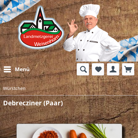
Menü
Würstchen
Debrecziner (Paar)