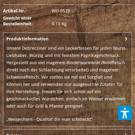
Artikel-Nr.:
WU-0529
Gewicht einer
Bestelleinheit:
0.13 Kg
Produktinformation
Unsere Debrecziner sind ein Leckerbissen für jeden Wurst-
Liebhaber. Würzig und mit feinstem Paprikageschmack.
Hergestellt aus viel magerem Rinderwarmbrät (Rindfleisch
direkt nach der Schlachtung verarbeitet) und magerem
Schweinefleisch. Wir stellen sie mit viel Sorgfalt und
Können her und verwenden nur ausgesuchte Zutaten für
ihre Herstellung. Freuen Sie sich schon auf ein
geschmackvolles Würstchen, einfach im Wasser erwärmen
oder auch für Grill & Pfanne geeignet.
„Weisenhorn - Qualität die man schmeckt“