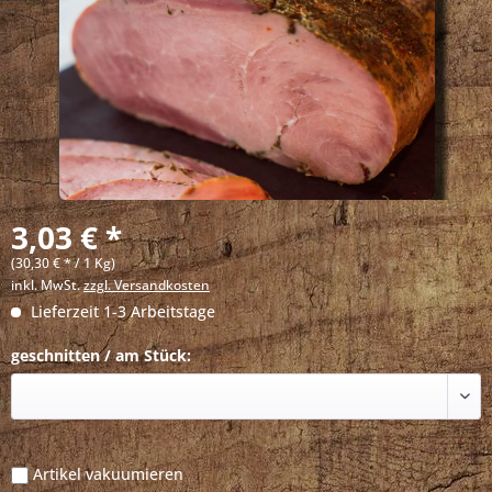
3,03 € *
(30,30 € * / 1 Kg)
inkl. MwSt.
zzgl. Versandkosten
Lieferzeit 1-3 Arbeitstage
geschnitten / am Stück:
Artikel vakuumieren