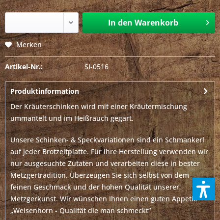
In den
Warenkorb
Merken
Artikel-Nr.:
SI-0516
Produktinformation
Der Kräuterschinken wird mit einer Kräutermischung
ummantelt und im Heißrauch gegart.
Unsere Schinken- & Speckvariationen sind ein Schmankerl
auf jeder Brotzeitplatte. Für ihre Herstellung verwenden wir
nur ausgesuchte Zutaten und verarbeiten diese in bester
Metzgertradition. Überzeugen Sie sich selbst von dem
feinen Geschmack und der hohen Qualität unserer
Metzgerkunst. Wir wünschen Ihnen einen guten Appetit!
„Weisenhorn - Qualität die man schmeckt“