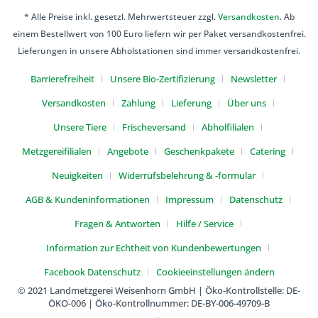
* Alle Preise inkl. gesetzl. Mehrwertsteuer zzgl.
Versandkosten
. Ab
einem Bestellwert von 100 Euro liefern wir per Paket versandkostenfrei.
Lieferungen in unsere Abholstationen sind immer versandkostenfrei.
Barrierefreiheit
Unsere Bio-Zertifizierung
Newsletter
Versandkosten
Zahlung
Lieferung
Über uns
Unsere Tiere
Frischeversand
Abholfilialen
Metzgereifilialen
Angebote
Geschenkpakete
Catering
Neuigkeiten
Widerrufsbelehrung & -formular
AGB & Kundeninformationen
Impressum
Datenschutz
Fragen & Antworten
Hilfe / Service
Information zur Echtheit von Kundenbewertungen
Facebook Datenschutz
Cookieeinstellungen ändern
© 2021 Landmetzgerei Weisenhorn GmbH | Öko-Kontrollstelle: DE-
ÖKO-006 | Öko-Kontrollnummer: DE-BY-006-49709-B