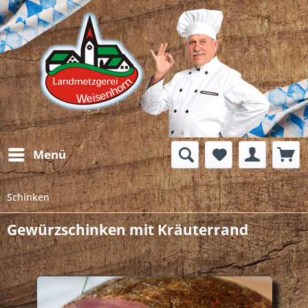
Menü
Schinken
Gewürzschinken mit Kräuterrand