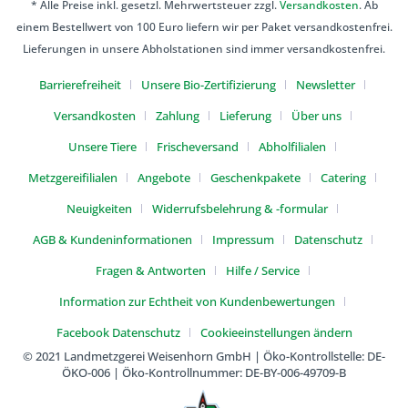
* Alle Preise inkl. gesetzl. Mehrwertsteuer zzgl.
Versandkosten
. Ab
einem Bestellwert von 100 Euro liefern wir per Paket versandkostenfrei.
Lieferungen in unsere Abholstationen sind immer versandkostenfrei.
Barrierefreiheit
Unsere Bio-Zertifizierung
Newsletter
Versandkosten
Zahlung
Lieferung
Über uns
Unsere Tiere
Frischeversand
Abholfilialen
Metzgereifilialen
Angebote
Geschenkpakete
Catering
Neuigkeiten
Widerrufsbelehrung & -formular
AGB & Kundeninformationen
Impressum
Datenschutz
Fragen & Antworten
Hilfe / Service
Information zur Echtheit von Kundenbewertungen
Facebook Datenschutz
Cookieeinstellungen ändern
© 2021 Landmetzgerei Weisenhorn GmbH | Öko-Kontrollstelle: DE-
ÖKO-006 | Öko-Kontrollnummer: DE-BY-006-49709-B