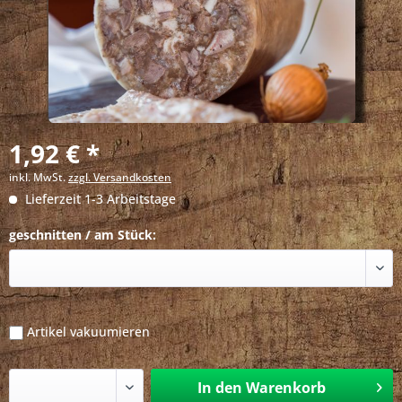
1,92 € *
inkl. MwSt.
zzgl. Versandkosten
Lieferzeit 1-3 Arbeitstage
geschnitten / am Stück:
Artikel vakuumieren
In den
Warenkorb