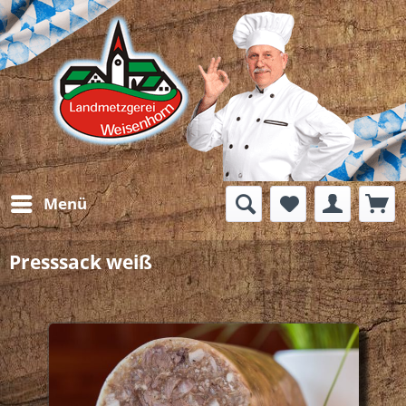
Menü
Presssack weiß