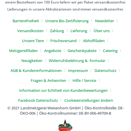
einem Bestellwert von 100 Euro liefern wir per Paket versandkostenfrei.
Lieferungen in unsere Abholstationen sind immer versandkostenfrei.
Barrierefreiheit
Unsere Bio-Zertifizierung
Newsletter
Versandkosten
Zahlung
Lieferung
Über uns
Unsere Tiere
Frischeversand
Abholfilialen
Metzgereifilialen
Angebote
Geschenkpakete
Catering
Neuigkeiten
Widerrufsbelehrung & -formular
AGB & Kundeninformationen
Impressum
Datenschutz
Fragen & Antworten
Hilfe / Service
Information zur Echtheit von Kundenbewertungen
Facebook Datenschutz
Cookieeinstellungen ändern
© 2021 Landmetzgerei Weisenhorn GmbH | Öko-Kontrollstelle: DE-
ÖKO-006 | Öko-Kontrollnummer: DE-BY-006-49709-B