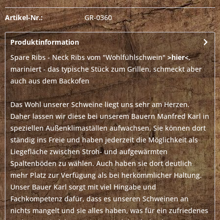
Artikel-Nr.:
GR-0360
Produktinformation
Spare Ribs - Neck Ribs vom "Wohlfühlschwein"
>hier<
,
mariniert - das typische Stück zum Grillen, schmeckt aber
auch aus dem Backofen
Das Wohl unserer Schweine liegt uns sehr am Herzen.
Daher lassen wir diese bei unserem Bauern Manfred Karl in
speziellen Außenklimaställen aufwachsen. Sie können dort
ständig ins Freie und haben jederzeit die Möglichkeit als
Liegefläche zwischen Stroh- und aufgewärmten
Spaltenböden zu wählen. Auch haben sie dort deutlich
mehr Platz zur Verfügung als bei herkömmlicher Haltung.
Unser Bauer Karl sorgt mit viel Hingabe und
Fachkompetenz dafür, dass es unseren Schweinen an
nichts mangelt und sie alles haben, was für ein zufriedenes