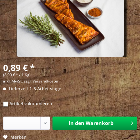
0,89 € *
(8,90 € * / 1 Kg)
inkl. MwSt.
zzgl. Versandkosten
Lieferzeit 1-3 Arbeitstage
Artikel vakuumieren
In den
Warenkorb
Merken