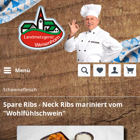
Menü
Schweinefleisch
Spare Ribs - Neck Ribs mariniert vom
"Wohlfühlschwein"