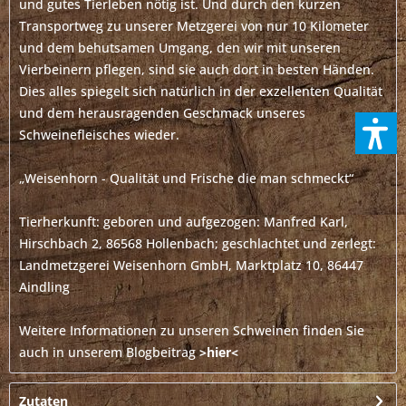
und gutes Tierleben nötig ist. Und durch den kurzen
Transportweg zu unserer Metzgerei von nur 10 Kilometer
und dem behutsamen Umgang, den wir mit unseren
Vierbeinern pflegen, sind sie auch dort in besten Händen.
Dies alles spiegelt sich natürlich in der exzellenten Qualität
und dem herausragenden Geschmack unseres
Schweinefleisches wieder.
„Weisenhorn - Qualität und Frische die man schmeckt“
Tierherkunft: geboren und aufgezogen: Manfred Karl,
Hirschbach 2, 86568 Hollenbach; geschlachtet und zerlegt:
Landmetzgerei Weisenhorn GmbH, Marktplatz 10, 86447
Aindling
Weitere Informationen zu unseren Schweinen finden Sie
auch in unserem Blogbeitrag
>hier<
Zutaten