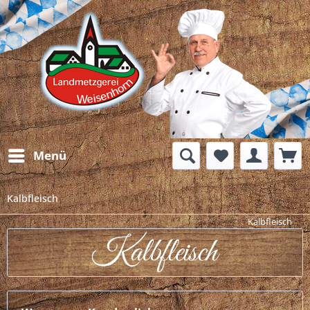
Menü
Kalbfleisch
Kalbfleisch