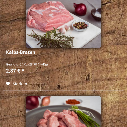
Kalbs-Braten
Gewicht:
0.1Kg
(28,70 € */Kg)
2,87 € *
Merken