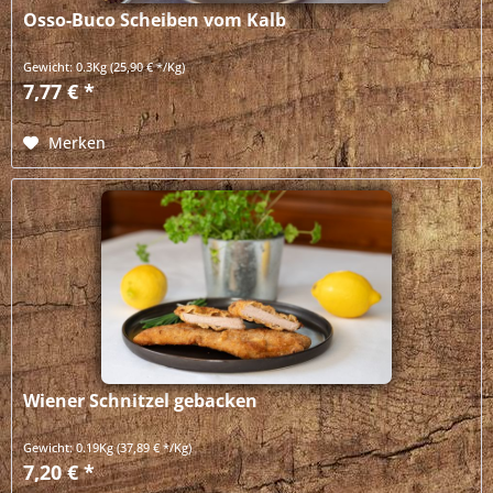
Osso-Buco Scheiben vom Kalb
Gewicht:
0.3Kg
(25,90 € */Kg)
7,77 € *
Merken
Wiener Schnitzel gebacken
Gewicht:
0.19Kg
(37,89 € */Kg)
7,20 € *