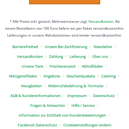
* Alle Preise inkl. gesetzl. Mehrwertsteuer zzgl.
Versandkosten
. Ab
einem Bestellwert von 100 Euro liefern wir per Paket versandkostenfrei.
Lieferungen in unsere Abholstationen sind immer versandkostenfrei.
Barrierefreiheit
Unsere Bio-Zertifizierung
Newsletter
Versandkosten
Zahlung
Lieferung
Über uns
Unsere Tiere
Frischeversand
Abholfilialen
Metzgereifilialen
Angebote
Geschenkpakete
Catering
Neuigkeiten
Widerrufsbelehrung & -formular
AGB & Kundeninformationen
Impressum
Datenschutz
Fragen & Antworten
Hilfe / Service
Information zur Echtheit von Kundenbewertungen
Facebook Datenschutz
Cookieeinstellungen ändern