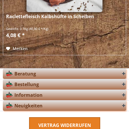
Raclettefleisch Kalbshüfte in Scheiben
Gewicht:
0.1Kg
(40,80 € */Kg)
4,08 € *
Merken
Beratung
Bestellung
Information
Neuigkeiten
VERTRAG WIDERRUFEN