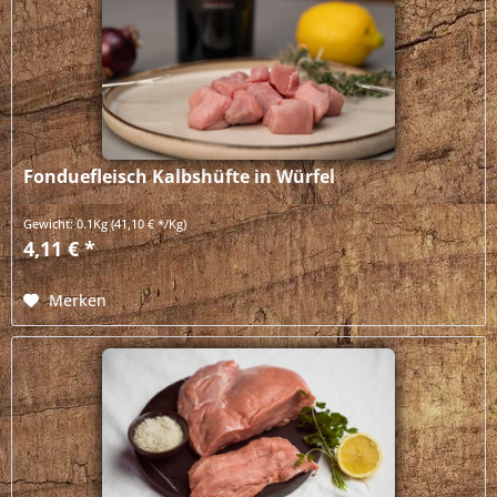
Fonduefleisch Kalbshüfte in Würfel
Gewicht:
0.1Kg
(41,10 € */Kg)
4,11 € *
Merken