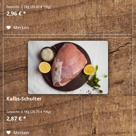
Gewicht:
0.1Kg
(29,60 € */Kg)
2,96 € *
Merken
Kalbs-Schulter
Gewicht:
0.1Kg
(28,70 € */Kg)
2,87 € *
Merken