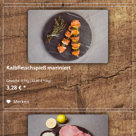
Kalbfleischspieß mariniert
Gewicht:
0.1Kg
(32,80 € */Kg)
3,28 € *
Merken