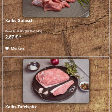
Kalbs-Gulasch
Gewicht:
0.1Kg
(28,70 € */Kg)
2,87 € *
Merken
Kalbs-Tafelspitz