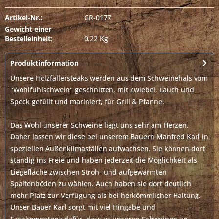
Artikel-Nr.:
GR-0177
Gewicht einer
Bestelleinheit:
0.22 Kg
Produktinformation
Unsere Holzfällersteaks werden aus dem Schweinehals vom
"Wohlfühlschwein" geschnitten, mit Zwiebel, Lauch und
Speck gefüllt und mariniert, für Grill & Pfanne.
Das Wohl unserer Schweine liegt uns sehr am Herzen.
Daher lassen wir diese bei unserem Bauern Manfred Karl in
speziellen Außenklimaställen aufwachsen. Sie können dort
ständig ins Freie und haben jederzeit die Möglichkeit als
Liegefläche zwischen Stroh- und aufgewärmten
Spaltenböden zu wählen. Auch haben sie dort deutlich
mehr Platz zur Verfügung als bei herkömmlicher Haltung.
Unser Bauer Karl sorgt mit viel Hingabe und
Fachkompetenz dafür, dass es unseren Schweinen an