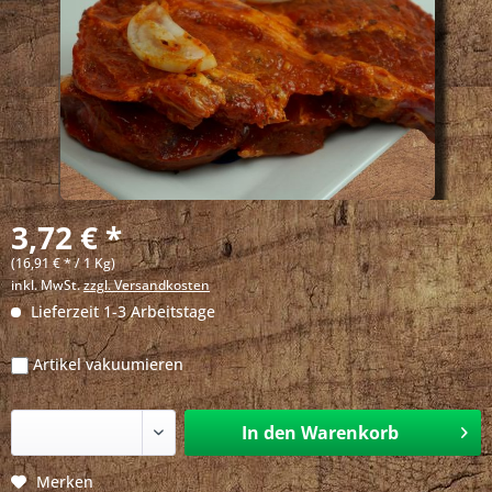
3,72 € *
(16,91 € * / 1 Kg)
inkl. MwSt.
zzgl. Versandkosten
Lieferzeit 1-3 Arbeitstage
Artikel vakuumieren
In den
Warenkorb
Merken