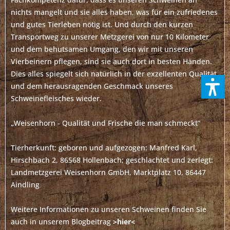
nichts mangelt und sie alles haben, was für ein zufriedenes
und gutes Tierleben nötig ist. Und durch den kurzen
Transportweg zu unserer Metzgerei von nur 10 Kilometer
und dem behutsamen Umgang, den wir mit unseren
Vierbeinern pflegen, sind sie auch dort in besten Händen.
Dies alles spiegelt sich natürlich in der exzellenten Qualität
und dem herausragenden Geschmack unseres
Schweinefleisches wieder.
„Weisenhorn - Qualität und Frische die man schmeckt“
Tierherkunft: geboren und aufgezogen: Manfred Karl,
Hirschbach 2, 86568 Hollenbach; geschlachtet und zerlegt:
Landmetzgerei Weisenhorn GmbH, Marktplatz 10, 86447
Aindling
Weitere Informationen zu unseren Schweinen finden Sie
auch in unserem Blogbeitrag
>hier<