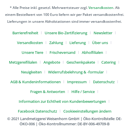
* Alle Preise inkl. gesetzl. Mehrwertsteuer zzgl.
Versandkosten
. Ab
einem Bestellwert von 100 Euro liefern wir per Paket versandkostenfrei.
Lieferungen in unsere Abholstationen sind immer versandkostenfrei.
Barrierefreiheit
Unsere Bio-Zertifizierung
Newsletter
Versandkosten
Zahlung
Lieferung
Über uns
Unsere Tiere
Frischeversand
Abholfilialen
Metzgereifilialen
Angebote
Geschenkpakete
Catering
Neuigkeiten
Widerrufsbelehrung & -formular
AGB & Kundeninformationen
Impressum
Datenschutz
Fragen & Antworten
Hilfe / Service
Information zur Echtheit von Kundenbewertungen
Facebook Datenschutz
Cookieeinstellungen ändern
© 2021 Landmetzgerei Weisenhorn GmbH | Öko-Kontrollstelle: DE-
ÖKO-006 | Öko-Kontrollnummer: DE-BY-006-49709-B