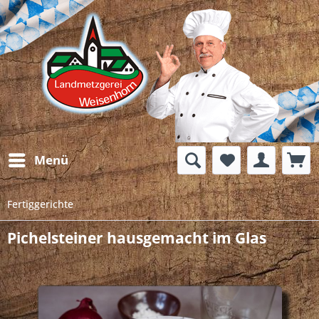
Menü
Fertiggerichte
Pichelsteiner hausgemacht im Glas