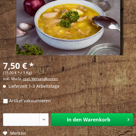
7,50 € *
(15,00 € * / 1 Kg)
inkl. MwSt.
zzgl. Versandkosten
Lieferzeit 1-3 Arbeitstage
Artikel vakuumieren
In den
Warenkorb
Merken