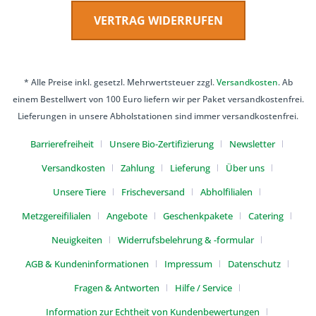
VERTRAG WIDERRUFEN
* Alle Preise inkl. gesetzl. Mehrwertsteuer zzgl.
Versandkosten
. Ab
einem Bestellwert von 100 Euro liefern wir per Paket versandkostenfrei.
Lieferungen in unsere Abholstationen sind immer versandkostenfrei.
Barrierefreiheit
Unsere Bio-Zertifizierung
Newsletter
Versandkosten
Zahlung
Lieferung
Über uns
Unsere Tiere
Frischeversand
Abholfilialen
Metzgereifilialen
Angebote
Geschenkpakete
Catering
Neuigkeiten
Widerrufsbelehrung & -formular
AGB & Kundeninformationen
Impressum
Datenschutz
Fragen & Antworten
Hilfe / Service
Information zur Echtheit von Kundenbewertungen