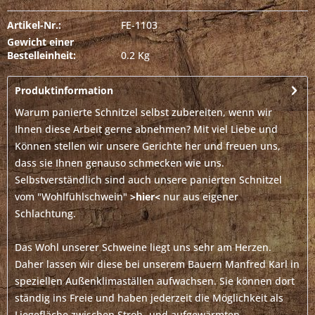
Artikel-Nr.:
FE-1103
Gewicht einer
Bestelleinheit:
0.2 Kg
Produktinformation
Warum panierte Schnitzel selbst zubereiten, wenn wir
Ihnen diese Arbeit gerne abnehmen? Mit viel Liebe und
Können stellen wir unsere Gerichte her und freuen uns,
dass sie Ihnen genauso schmecken wie uns.
Selbstverständlich sind auch unsere panierten Schnitzel
vom "Wohlfühlschwein"
>hier<
nur aus eigener
Schlachtung.
Das Wohl unserer Schweine liegt uns sehr am Herzen.
Daher lassen wir diese bei unserem Bauern Manfred Karl in
speziellen Außenklimaställen aufwachsen. Sie können dort
ständig ins Freie und haben jederzeit die Möglichkeit als
Liegefläche zwischen Stroh- und aufgewärmten