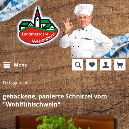
Menü
Fertiggerichte
gebackene, panierte Schnitzel vom
"Wohlfühlschwein"