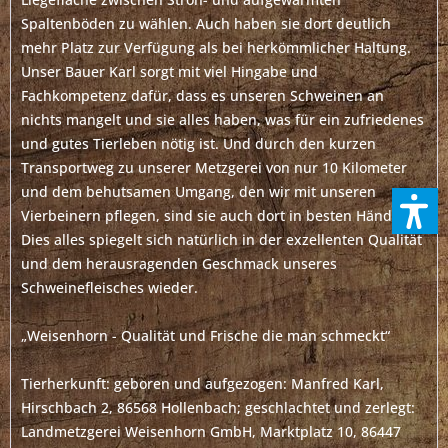
Spaltenböden zu wählen. Auch haben sie dort deutlich
mehr Platz zur Verfügung als bei herkömmlicher Haltung.
Unser Bauer Karl sorgt mit viel Hingabe und
Fachkompetenz dafür, dass es unseren Schweinen an
nichts mangelt und sie alles haben, was für ein zufriedenes
und gutes Tierleben nötig ist. Und durch den kurzen
Transportweg zu unserer Metzgerei von nur 10 Kilometer
und dem behutsamen Umgang, den wir mit unseren
Vierbeinern pflegen, sind sie auch dort in besten Händen.
Dies alles spiegelt sich natürlich in der exzellenten Qualität
und dem herausragenden Geschmack unseres
Schweinefleisches wieder.
„Weisenhorn - Qualität und Frische die man schmeckt“
Tierherkunft: geboren und aufgezogen: Manfred Karl,
Hirschbach 2, 86568 Hollenbach; geschlachtet und zerlegt:
Landmetzgerei Weisenhorn GmbH, Marktplatz 10, 86447