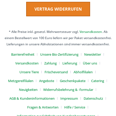
VERTRAG WIDERRUFEN
* Alle Preise inkl. gesetzl. Mehrwertsteuer zzgl.
Versandkosten
. Ab
einem Bestellwert von 100 Euro liefern wir per Paket versandkostenfrei.
Lieferungen in unsere Abholstationen sind immer versandkostenfrei.
Barrierefreiheit
Unsere Bio-Zertifizierung
Newsletter
Versandkosten
Zahlung
Lieferung
Über uns
Unsere Tiere
Frischeversand
Abholfilialen
Metzgereifilialen
Angebote
Geschenkpakete
Catering
Neuigkeiten
Widerrufsbelehrung & -formular
AGB & Kundeninformationen
Impressum
Datenschutz
Fragen & Antworten
Hilfe / Service
Information zur Echtheit von Kundenbewertungen