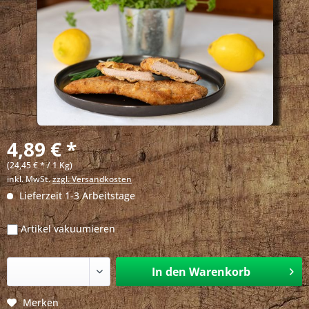
4,89 € *
(24,45 € * / 1 Kg)
inkl. MwSt.
zzgl. Versandkosten
Lieferzeit 1-3 Arbeitstage
Artikel vakuumieren
In den
Warenkorb
Merken