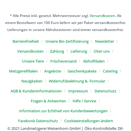
* Alle Preise inkl. gesetzl. Mehrwertsteuer zzgl.
Versandkosten
. Ab
einem Bestellwert von 100 Euro liefern wir per Paket versandkostenfrei.
Lieferungen in unsere Abholstationen sind immer versandkostenfrei.
Barrierefreiheit
Unsere Bio-Zertifizierung
Newsletter
Versandkosten
Zahlung
Lieferung
Über uns
Unsere Tiere
Frischeversand
Abholfilialen
Metzgereifilialen
Angebote
Geschenkpakete
Catering
Neuigkeiten
Widerrufsbelehrung & -formular
AGB & Kundeninformationen
Impressum
Datenschutz
Fragen & Antworten
Hilfe / Service
Information zur Echtheit von Kundenbewertungen
Facebook Datenschutz
Cookieeinstellungen ändern
© 2021 Landmetzgerei Weisenhorn GmbH | Öko-Kontrollstelle: DE-