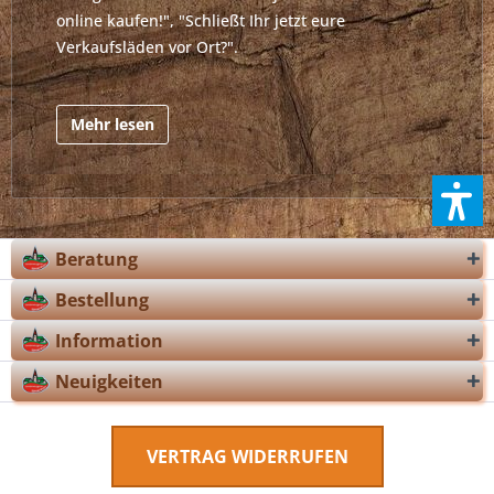
online kaufen!", "Schließt Ihr jetzt eure
Verkaufsläden vor Ort?".
Mehr lesen
Beratung
Bestellung
Information
Neuigkeiten
VERTRAG WIDERRUFEN