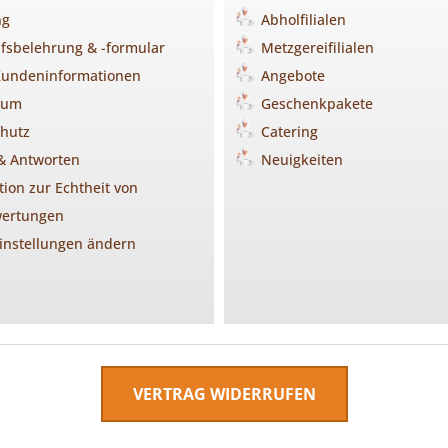
ng
Abholfilialen
fsbelehrung & -formular
Metzgereifilialen
Kundeninformationen
Angebote
sum
Geschenkpakete
hutz
Catering
& Antworten
Neuigkeiten
tion zur Echtheit von
ertungen
instellungen ändern
VERTRAG WIDERRUFEN