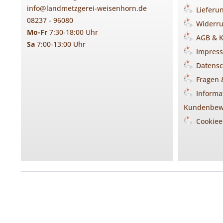
info@landmetzgerei-weisenhorn.de
Lieferu
08237 - 96080
Widerru
Mo-Fr
7:30-18:00 Uhr
AGB & 
Sa
7:00-13:00 Uhr
Impres
Datensc
Fragen 
Informa
Kundenbew
Cookiee