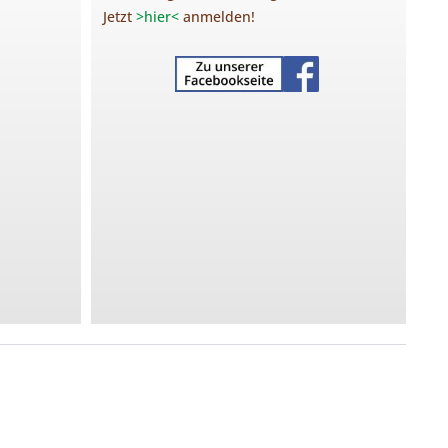
Jetzt
>hier<
anmelden!