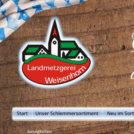
Start
Unser Schlemmersortiment
Neu im Sor
Neuigkeiten