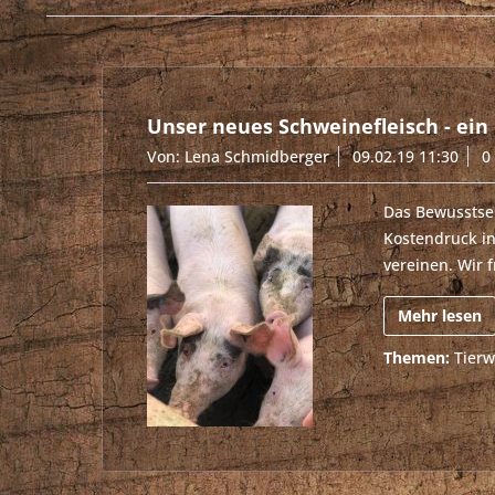
Unser neues Schweinefleisch - ein
Von: Lena Schmidberger
09.02.19 11:30
0
Das Bewusstsei
Kostendruck in
vereinen. Wir 
Mehr lesen
Themen:
Tierw