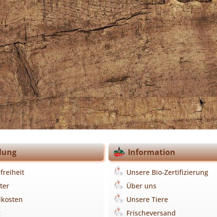
lung
Information
freiheit
Unsere Bio-Zertifizierung
ter
Über uns
dkosten
Unsere Tiere
g
Frischeversand