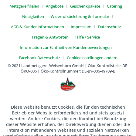
Metzgereifilialen
Angebote
Geschenkpakete
Catering
Neuigkeiten
Widerrufsbelehrung & -formular
AGB & Kundeninformationen
Impressum
Datenschutz
Fragen & Antworten
Hilfe / Service
Information zur Echtheit von Kundenbewertungen
Facebook Datenschutz
Cookieeinstellungen ändern
© 2021 Landmetzgerei Weisenhorn GmbH | Öko-Kontrollstelle: DE-
ÖKO-006 | Öko-Kontrollnummer: DE-BY-006-49709-B
Diese Website benutzt Cookies, die für den technischen
Betrieb der Website erforderlich sind und stets gesetzt
werden. Andere Cookies, die den Komfort bei Benutzung
dieser Website erhöhen, der Direktwerbung dienen oder die
Interaktion mit anderen Websites und sozialen Netzwerken
vereinfachen sollen, werden nur mit Ihrer Zustimmung gesetzt.