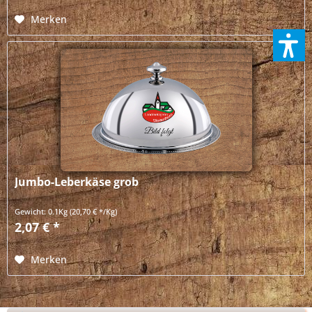
Merken
Jumbo-Leberkäse grob
Gewicht:
0.1Kg
(20,70 € */Kg)
2,07 € *
Merken