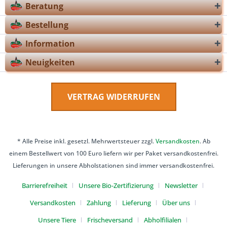
Beratung
Bestellung
Information
Neuigkeiten
VERTRAG WIDERRUFEN
* Alle Preise inkl. gesetzl. Mehrwertsteuer zzgl.
Versandkosten
. Ab
einem Bestellwert von 100 Euro liefern wir per Paket versandkostenfrei.
Lieferungen in unsere Abholstationen sind immer versandkostenfrei.
Barrierefreiheit
Unsere Bio-Zertifizierung
Newsletter
Versandkosten
Zahlung
Lieferung
Über uns
Unsere Tiere
Frischeversand
Abholfilialen