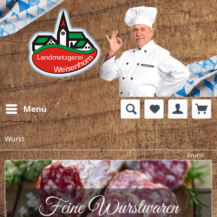
Menü
Wurst
Wurst